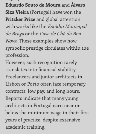
Eduardo Souto de Moura
 and 
Álvaro 
Siza Vieira
 (Portugal) have won the 
Pritzker Prize
 and global attention 
with works like the 
Estádio Municipal 
de Braga
 or the 
Casa de Chá da Boa 
Nova
. These examples show how 
symbolic prestige circulates within the 
profession.
However, such recognition rarely 
translates into financial stability. 
Freelancers and junior architects in 
Lisbon or Porto often face temporary 
contracts, low pay, and long hours. 
Reports indicate that many young 
architects in Portugal earn near or 
below the minimum wage in their first 
years of practice, despite extensive 
academic training.