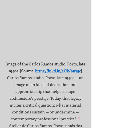
Image of the Carlos Ramos studio, Porto, late 
1940s. [Source: 
https://lnkd.in/eQW9uygc
] 
Carlos Ramos studio, Porto, late 1940s — an 
image of an ideal of dedication and 
apprenticeship that helped shape 
architecture’s prestige. Today, that legacy 
invites a critical question: what material 
conditions sustain — or undermine — 
contemporary professional practice? 
**
Atelier de Carlos Ramos, Porto, finais dos 