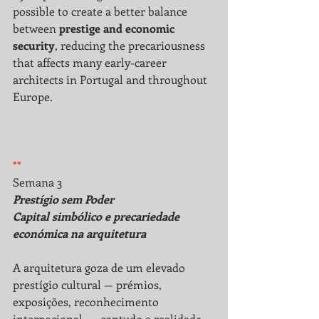
possible to create a better balance 
between 
prestige and economic 
security
, reducing the precariousness 
that affects many early-career 
architects in Portugal and throughout 
Europe.
**
Semana 3 
Prestígio sem Poder
Capital simbólico e precariedade 
económica na arquitetura
A arquitetura goza de um elevado 
prestígio cultural — prémios, 
exposições, reconhecimento 
internacional —, contudo a realidade 